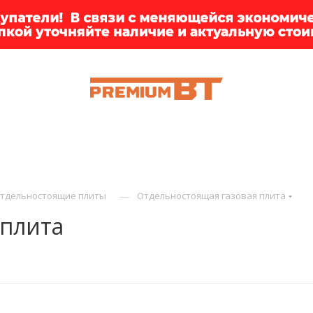
ИИ
БРЕНДЫ
ДОСТАВКА
КЛИЕНТАМ
ПРЕМ
—
тдельностоящие плиты
Отдельностоящая газовая плита
 плита