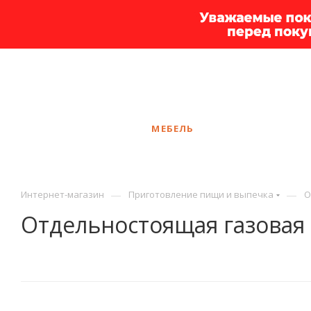
+7 925 375-83-44
Вологда
ЗАКАЗАТЬ ЗВОНОК
КАТАЛОГ
МЕБЕЛЬ
УСЛУГИ
АКЦ
—
—
Интернет-магазин
Приготовление пищи и выпечка
О
Отдельностоящая газовая