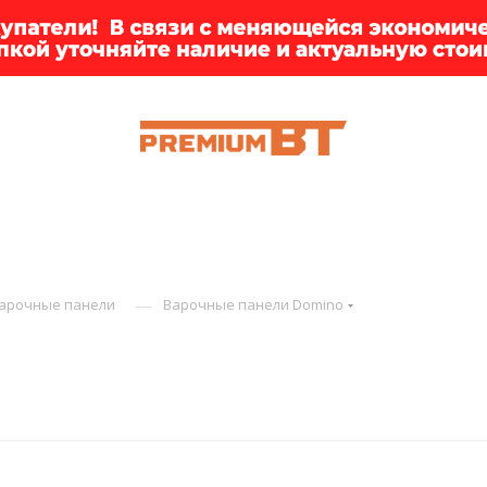
ИИ
БРЕНДЫ
ДОСТАВКА
КЛИЕНТАМ
ПРЕМ
—
арочные панели
Варочные панели Domino