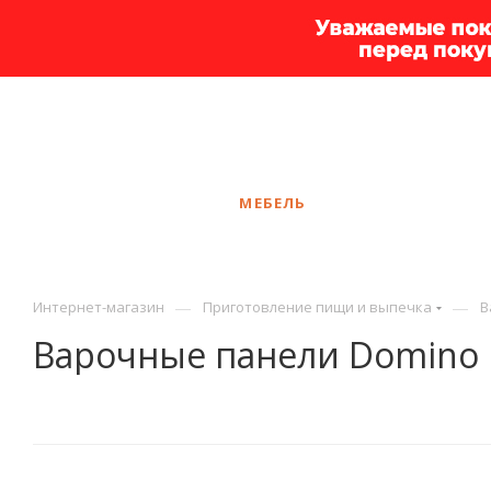
+7 925 375-83-44
Вологда
ЗАКАЗАТЬ ЗВОНОК
КАТАЛОГ
МЕБЕЛЬ
УСЛУГИ
АКЦ
—
—
Интернет-магазин
Приготовление пищи и выпечка
В
Варочные панели Domino