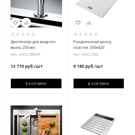
Диспенсер для жидкого
Разделочная доска,
мыла, 250 мл.
пластик 330х420
Арт.: KACL.985#IF
Арт.: KACL.992
13 770
руб.
/шт
9 180
руб.
/шт
В КОРЗИНУ
В КОРЗИНУ