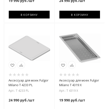
19 990
руб.
/шт
24 990
руб.
/шт
В КОРЗИНУ
В КОРЗИНУ
Аксессуар для моек Fulgor
Аксессуар для моек Fulgor
Milano T 4233 PL
Milano T 4319 X
Арт.: T 4233 PL
Арт.: T 4319 X
24 990
руб.
/шт
19 990
руб.
/шт