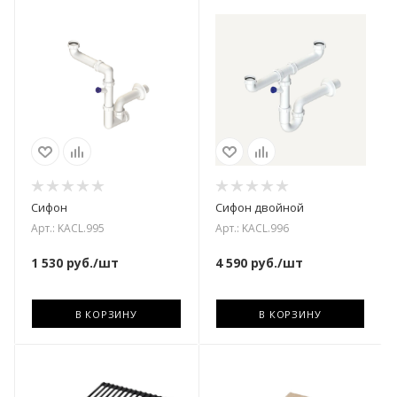
Сифон
Сифон двойной
Арт.: KACL.995
Арт.: KACL.996
1 530
руб.
/шт
4 590
руб.
/шт
В КОРЗИНУ
В КОРЗИНУ