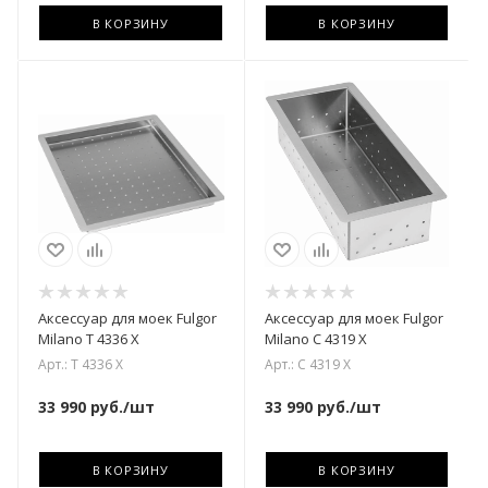
В КОРЗИНУ
В КОРЗИНУ
Аксессуар для моек Fulgor
Аксессуар для моек Fulgor
Milano T 4336 X
Milano C 4319 X
Арт.: T 4336 X
Арт.: C 4319 X
33 990
руб.
/шт
33 990
руб.
/шт
В КОРЗИНУ
В КОРЗИНУ