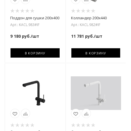
Поддон для сушки 200х400
Колландер 200х440
Арт.: KACL.983#IF
Арт.: KACL.982#IF
9 180
руб.
/шт
11 781
руб.
/шт
В КОРЗИНУ
В КОРЗИНУ