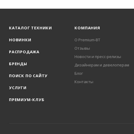
КАТАЛОГ ТЕХНИКИ
КОМПАНИЯ
НОВИНКИ
О Premium-BT
Отзывы
РАСПРОДАЖА
Новости и пресс-релизы
БРЕНДЫ
Дизайнерам и девелоперам
Блог
ПОИСК ПО САЙТУ
Контакты
УСЛУГИ
ПРЕМИУМ-КЛУБ