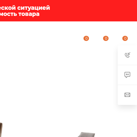
0
0
0
ИУМ-КЛУБ
О КОМПАНИИ
КОНТАКТЫ