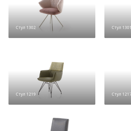
Стул 1302
Стул 130
Стул 1219
Стул 121