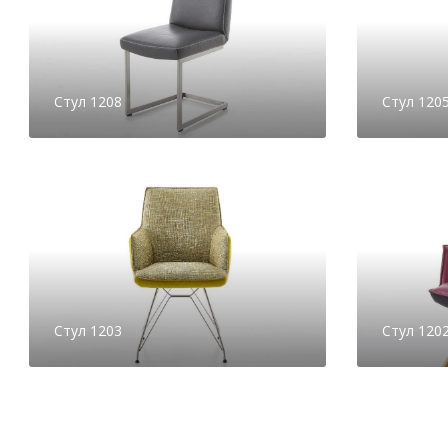
Стул 1208
Стул 120
Стул 1203
Стул 120