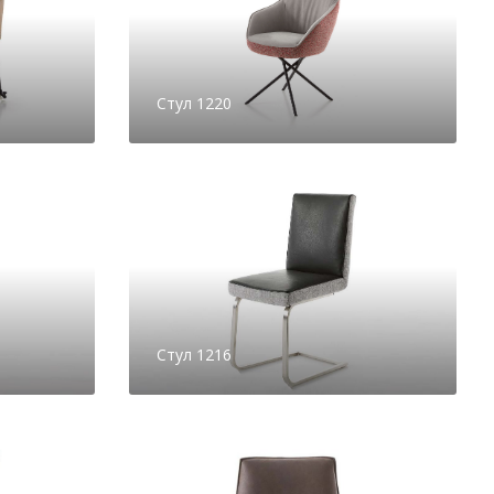
Стул 1220
Стул 1216