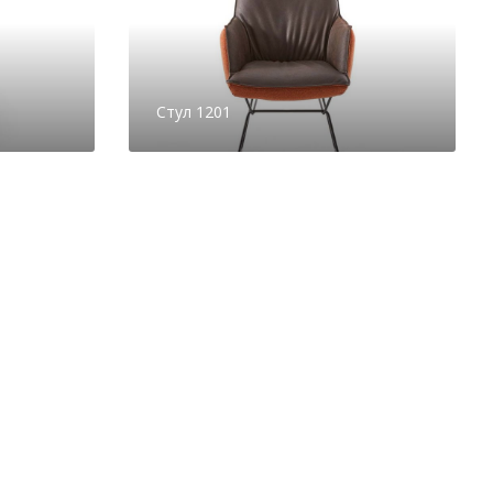
Стул 1201