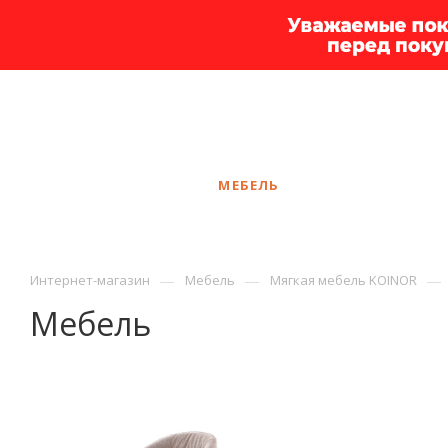
+7 925 375-83-44
Вологда
ЗАКАЗАТЬ ЗВОНОК
КАТАЛОГ
МЕБЕЛЬ
УСЛУГИ
АКЦ
—
—
—
Интернет-магазин
Мебель
Мягкая мебель KOINOR
Мебель