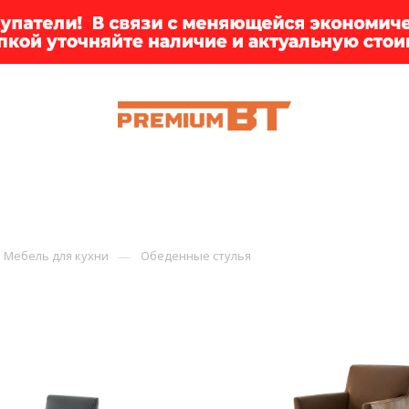
ИИ
БРЕНДЫ
ДОСТАВКА
КЛИЕНТАМ
ПРЕМ
—
Мебель для кухни
Обеденные стулья