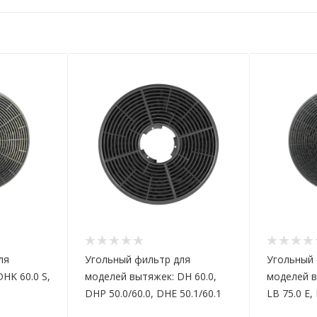
ля
Угольный фильтр для
Угольный 
HK 60.0 S,
моделей вытяжек: DH 60.0,
моделей в
DHP 50.0/60.0, DHE 50.1/60.1
LB 75.0 E,