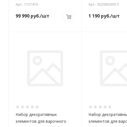
Арт.: 1157470
Арт.: 30206500013
99 990
руб.
/шт
1 190
руб.
/шт
Набор декоративных
Набор декоративн
элементов для варочного
элементов для вар