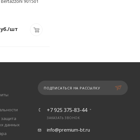
Bertazzoni 901501
1
уб.
/шт
ПОДПИСАТЬСЯ НА РАССЫЛКУ
зиты
+7 925 375-83-44
альности
 защита
ЗАКАЗАТЬ ЗВОНОК
ых данных
info@premium-bt.ru
ара