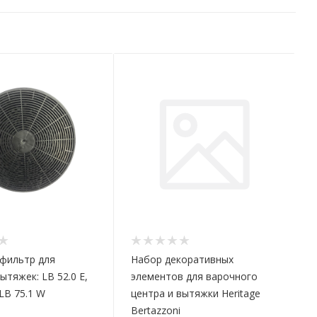
фильтр для
Набор декоративных
ытяжек: LB 52.0 E,
элементов для варочного
 LB 75.1 W
центра и вытяжки Heritage
Bertazzoni