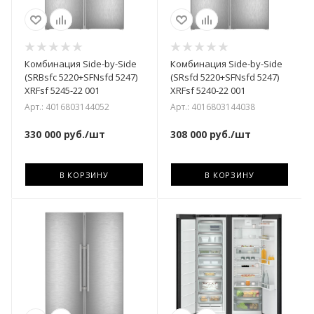
Комбинация Side-by-Side
Комбинация Side-by-Side
(SRBsfc 5220+SFNsfd 5247)
(SRsfd 5220+SFNsfd 5247)
XRFsf 5245-22 001
XRFsf 5240-22 001
Арт.: 4016803144052
Арт.: 4016803144038
330 000
руб.
/шт
308 000
руб.
/шт
В КОРЗИНУ
В КОРЗИНУ