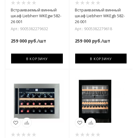
Встраиваемый винный
Встраиваемый винный
шкаф Liebherr WKEgw 582-
шкаф Liebherr WKEgb 582-
26 001
26 001
Арт.: 9005382279632
Арт.: 9005382279618
259 000
руб.
/шт
259 000
руб.
/шт
В КОРЗИНУ
В КОРЗИНУ