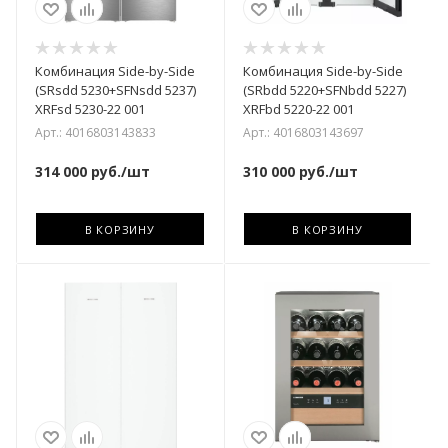
Комбинация Side-by-Side
Комбинация Side-by-Side
(SRsdd 5230+SFNsdd 5237)
(SRbdd 5220+SFNbdd 5227)
XRFsd 5230-22 001
XRFbd 5220-22 001
Арт.: 4016803143833
Арт.: 4016803143697
314 000
руб.
/шт
310 000
руб.
/шт
В КОРЗИНУ
В КОРЗИНУ