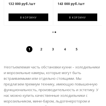
132 000
руб.
/шт
143 000
руб.
/шт
В КОРЗИНУ
В КОРЗИНУ
1
2
3
4
5
Неотъемлемая часть обстановки кухни – холодильники
и морозильные камеры, которые могут быть
встраиваемыми или отдельно стоящими. Мы
предлагаем премиум технику, имеющую повышенную
функциональность, производительность и эстетику. У
нас можно купить качественные холодильники с
морозильником, мини-баром, льдогенеротором и