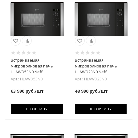
Встраиваемая
Встраиваемая
микроволновая печь
микроволновая печь
HLAWD53N0 Neff
HLAWD23N0 Neff
Арт.: HLAWD53N0
Арт.: HLAWD23N0
63 990
руб.
/шт
48 990
руб.
/шт
В КОРЗИНУ
В КОРЗИНУ