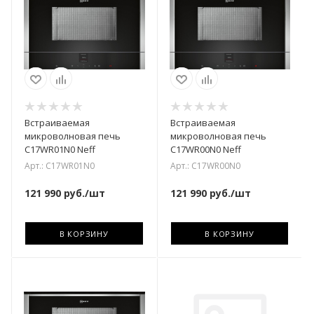
Встраиваемая
Встраиваемая
микроволновая печь
микроволновая печь
C17WR01N0 Neff
C17WR00N0 Neff
Арт.: C17WR01N0
Арт.: C17WR00N0
121 990
руб.
/шт
121 990
руб.
/шт
В КОРЗИНУ
В КОРЗИНУ