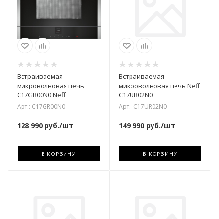
Встраиваемая
Встраиваемая
микроволновая печь
микроволновая печь Neff
C17GR00N0 Neff
C17UR02N0
Арт.: C17GR00N0
Арт.: C17UR02N0
128 990
руб.
/шт
149 990
руб.
/шт
В КОРЗИНУ
В КОРЗИНУ