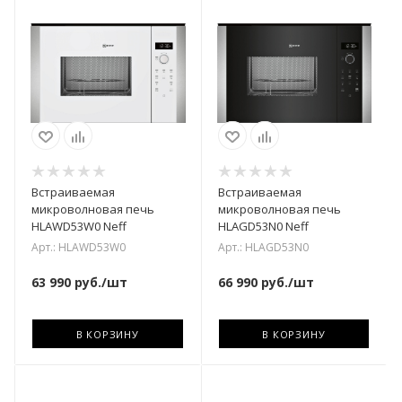
Встраиваемая
Встраиваемая
микроволновая печь
микроволновая печь
HLAWD53W0 Neff
HLAGD53N0 Neff
Арт.: HLAWD53W0
Арт.: HLAGD53N0
63 990
руб.
/шт
66 990
руб.
/шт
В КОРЗИНУ
В КОРЗИНУ