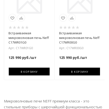
Встраиваемая
Встраиваемая
микроволновая печь Neff
микроволновая печь Neff
C17WR01G0
C17WR00G0
Арт.: C17WR01G0
Арт.: C17WR00G0
125 990
руб.
/шт
125 990
руб.
/шт
В КОРЗИНУ
В КОРЗИНУ
Микроволновые печи NEFF премиум класса - это
стильные приборы с широчайшей функциональностью