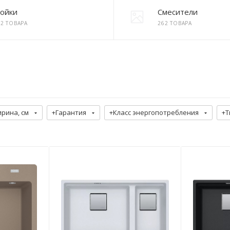
ойки
Смесители
62 ТОВАРА
262 ТОВАРА
рина, см
+Гарантия
+Класс энергопотребления
+Т