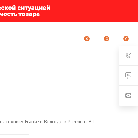
0
0
0
ИУМ-КЛУБ
О КОМПАНИИ
КОНТАКТЫ
ь технику Franke в Вологде в Premium-BT.