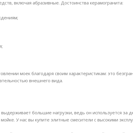
дств, включая абразивные. Достоинства керамогранита:
ждениям;
я;
овлении моек благодаря своим характеристикам: это безгран
ательностью внешнего вида.
 выдерживает большие нагрузки, ведь он используется за д
 мойке. У нас вы купите элитные смесители с высокими эксп