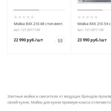
Мойка BXX 210-68 стоп-вент.
Мойка BXX 210-54 с
Арт.: 127.0677.199
Арт.: 127.0677.190
22 990
руб.
/шт
23 990
руб.
/шт
Элитные мойки и смесители от ведущих брендов-произв
своей кухни. Мойки для кухни премиум-класса отличают