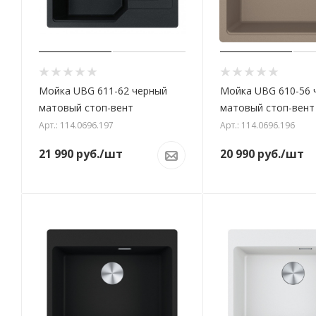
Мойка UBG 611-62 черный
Мойка UBG 610-56 
матовый стоп-вент
матовый стоп-вент
Арт.: 114.0696.197
Арт.: 114.0696.196
21 990
руб.
/шт
20 990
руб.
/шт