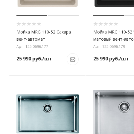
Мойка MRG 110-52 Сахара
Мойка MRG 110-52
вент-автомат
матовый вент-авт
Арт.: 125.0696.177
Арт.: 125.0696.179
25 990
руб.
/шт
25 990
руб.
/шт