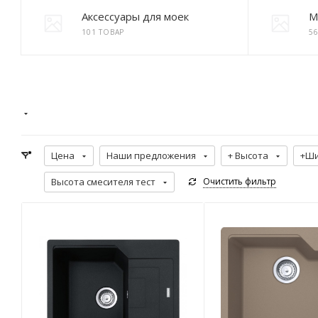
Аксессуары для моек
М
101 ТОВАР
5
Цена
Наши предложения
+ Высота
+Ши
Высота смесителя тест
Очистить фильтр