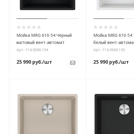
Мойка MRG 610-54 Черный
Мойка MRG 610-54
матовый вент-автомат
белый вент-автома
Арт.: 114.0696.194
Арт.: 114.0696.193
25 990
руб.
/шт
25 990
руб.
/шт