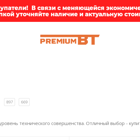
ИИ
БРЕНДЫ
ДОСТАВКА
КЛИЕНТАМ
ПРЕМ
e
897
669
уровень технического совершенства. Отличный выбор - купит