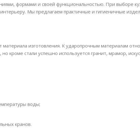
иями, формами и своей функциональностью. При выборе кух
е интерьеру. Мы предлагаем практичные и гигиеничные изд
от материала изготовления. К ударопрочным материалам отн
, но кроме стали успешно используется гранит, мрамор, иску
температуры воды;
льных кранов.