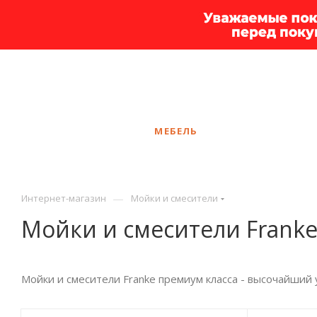
+7 925 375-83-44
Вологда
ЗАКАЗАТЬ ЗВОНОК
КАТАЛОГ
МЕБЕЛЬ
УСЛУГИ
АКЦ
—
Интернет-магазин
Мойки и смесители
Мойки и смесители Frank
Мойки и смесители Franke премиум класса - высочайший 